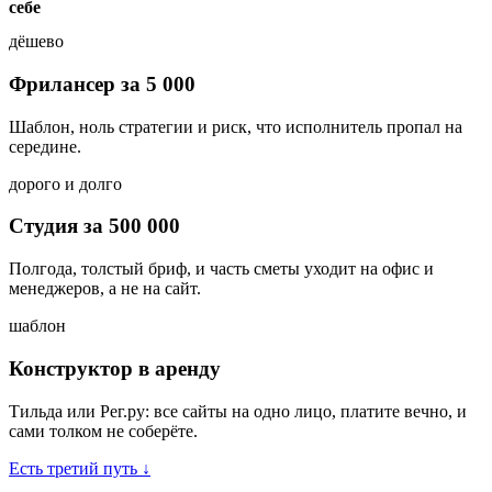
себе
дёшево
Фрилансер за
5 000
Шаблон, ноль стратегии и риск, что исполнитель пропал на
середине.
дорого и долго
Студия за
500 000
Полгода, толстый бриф, и часть сметы уходит на офис и
менеджеров, а не на сайт.
шаблон
Конструктор в аренду
Тильда или Рег.ру: все сайты на одно лицо, платите вечно, и
сами толком не соберёте.
Есть третий путь
↓