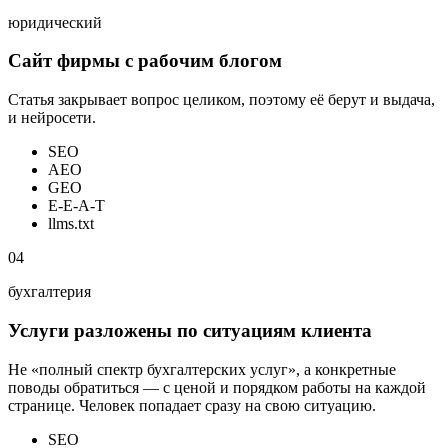
юридический
Сайт фирмы с рабочим блогом
Статья закрывает вопрос целиком, поэтому её берут и выдача,
и нейросети.
SEO
AEO
GEO
E-E-A-T
llms.txt
04
бухгалтерия
Услуги разложены по ситуациям клиента
Не «полный спектр бухгалтерских услуг», а конкретные
поводы обратиться — с ценой и порядком работы на каждой
странице. Человек попадает сразу на свою ситуацию.
SEO