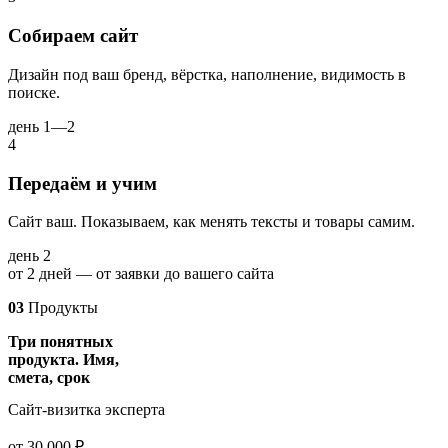
Собираем сайт
Дизайн под ваш бренд, вёрстка, наполнение, видимость в
поиске.
день 1—2
4
Передаём и учим
Сайт ваш. Показываем, как менять тексты и товары самим.
день 2
от 2 дней — от заявки до вашего сайта
03
Продукты
Три понятных
продукта. Имя,
смета, срок
Сайт-визитка эксперта
от 30 000 ₽