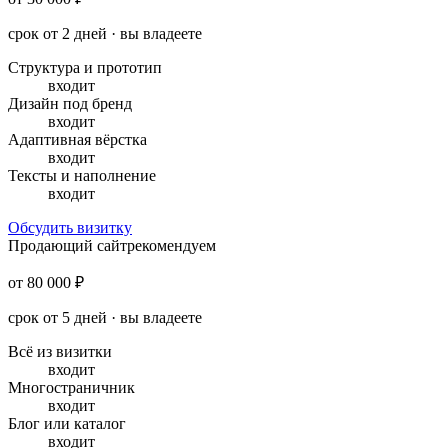
срок от 2 дней · вы владеете
Структура и прототип
входит
Дизайн под бренд
входит
Адаптивная вёрстка
входит
Тексты и наполнение
входит
Обсудить визитку
Продающий сайт
рекомендуем
от 80 000 ₽
срок от 5 дней · вы владеете
Всё из визитки
входит
Многостраничник
входит
Блог или каталог
входит