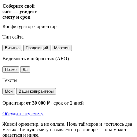
Соберите свой
сайт — увидите
смету и срок
Конфигуратор · ориентир
Тип сайта
Визитка
Продающий
Магазин
Видимость в нейросетях (AEO)
Позже
Да
Тексты
Мои
Ваши копирайтеры
Ориентир:
от 30 000 ₽
· срок
от 2 дней
Обсудить эту смету
Живой ориентир, а не оплата. Ноль таймеров и «осталось два
места». Точную смету называем на разговоре — она может
оказаться и ниже.