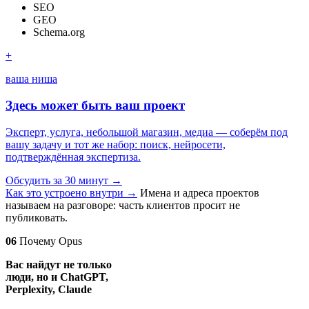
SEO
GEO
Schema.org
+
ваша ниша
Здесь может быть ваш проект
Эксперт, услуга, небольшой магазин, медиа — соберём под
вашу задачу и тот же набор: поиск, нейросети,
подтверждённая экспертиза.
Обсудить за 30 минут
→
Как это устроено внутри
→
Имена и адреса проектов
называем на разговоре: часть клиентов просит не
публиковать.
06
Почему Opus
Вас найдут не только
люди, но и ChatGPT,
Perplexity, Claude