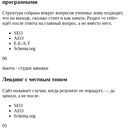
программами
Структура собрана вокруг вопросов ученика: кому подходит,
что на выходе, сколько стоит и как начать. Раздел «о себе»
идёт после ответа на главный вопрос, а не вместо него.
SEO
AEO
E-E-A-T
Schema.org
06
бьюти · студия завивки
Лендинг с честным тоном
Сайт называет случаи, когда результат не порадует, — до
записи, а не после.
SEO
AEO
Schema.org
05