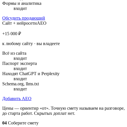
Формы и аналитика
входит
Обсудить продающий
Сайт + нейросети
AEO
+15 000 ₽
к любому сайту · вы владеете
Всё из сайта
входит
Паспорт эксперта
входит
Находят ChatGPT и Perplexity
входит
Schema.org, llms.txt
входит
Добавить AEO
Цены — ориентир «от». Точную смету называем на разговоре,
до старта работ. Скрытых доплат нет.
04
Соберите смету