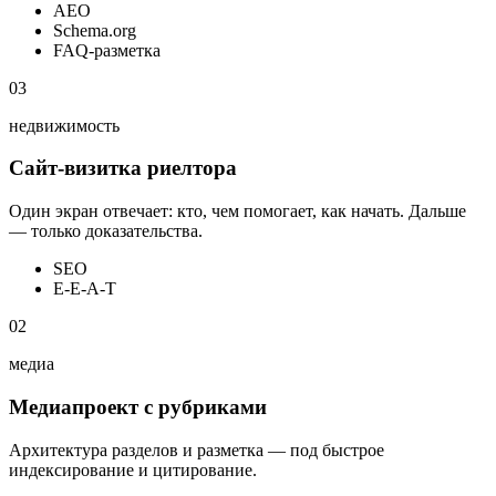
AEO
Schema.org
FAQ-разметка
03
недвижимость
Сайт-визитка риелтора
Один экран отвечает: кто, чем помогает, как начать. Дальше
— только доказательства.
SEO
E-E-A-T
02
медиа
Медиапроект с рубриками
Архитектура разделов и разметка — под быстрое
индексирование и цитирование.