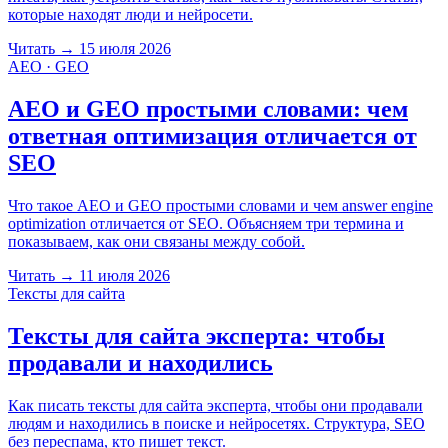
которые находят люди и нейросети.
Читать
→
15 июля 2026
AEO · GEO
AEO и GEO простыми словами: чем
ответная оптимизация отличается от
SEO
Что такое AEO и GEO простыми словами и чем answer engine
optimization отличается от SEO. Объясняем три термина и
показываем, как они связаны между собой.
Читать
→
11 июля 2026
Тексты для сайта
Тексты для сайта эксперта: чтобы
продавали и находились
Как писать тексты для сайта эксперта, чтобы они продавали
людям и находились в поиске и нейросетях. Структура, SEO
без переспама, кто пишет текст.