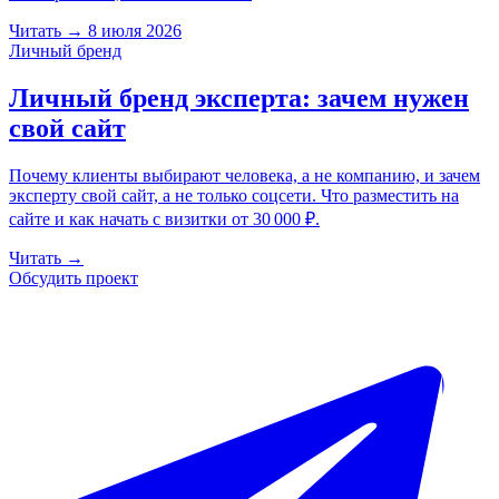
Читать
→
8 июля 2026
Личный бренд
Личный бренд эксперта: зачем нужен
свой сайт
Почему клиенты выбирают человека, а не компанию, и зачем
эксперту свой сайт, а не только соцсети. Что разместить на
сайте и как начать с визитки от 30 000 ₽.
Читать
→
Обсудить проект