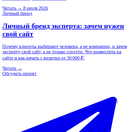
Читать
→
8 июля 2026
Личный бренд
Личный бренд эксперта: зачем нужен
свой сайт
Почему клиенты выбирают человека, а не компанию, и зачем
эксперту свой сайт, а не только соцсети. Что разместить на
сайте и как начать с визитки от 30 000 ₽.
Читать
→
Обсудить проект