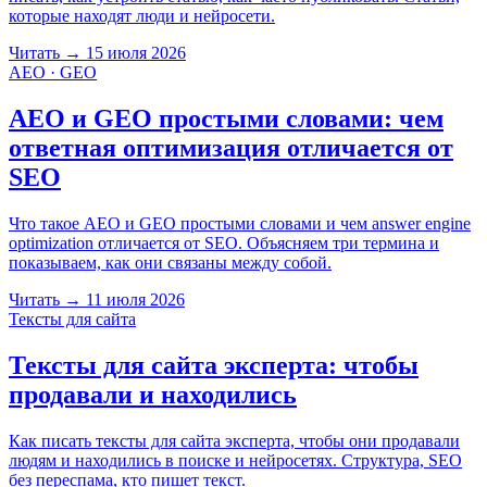
которые находят люди и нейросети.
Читать
→
15 июля 2026
AEO · GEO
AEO и GEO простыми словами: чем
ответная оптимизация отличается от
SEO
Что такое AEO и GEO простыми словами и чем answer engine
optimization отличается от SEO. Объясняем три термина и
показываем, как они связаны между собой.
Читать
→
11 июля 2026
Тексты для сайта
Тексты для сайта эксперта: чтобы
продавали и находились
Как писать тексты для сайта эксперта, чтобы они продавали
людям и находились в поиске и нейросетях. Структура, SEO
без переспама, кто пишет текст.