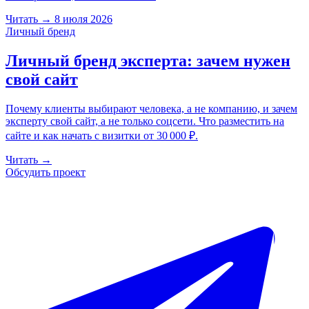
Читать
→
8 июля 2026
Личный бренд
Личный бренд эксперта: зачем нужен
свой сайт
Почему клиенты выбирают человека, а не компанию, и зачем
эксперту свой сайт, а не только соцсети. Что разместить на
сайте и как начать с визитки от 30 000 ₽.
Читать
→
Обсудить проект