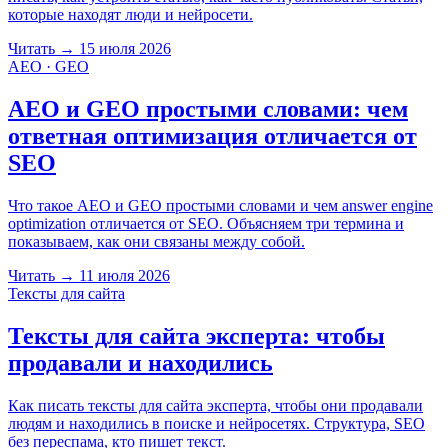
которые находят люди и нейросети.
Читать
→
15 июля 2026
AEO · GEO
AEO и GEO простыми словами: чем
ответная оптимизация отличается от
SEO
Что такое AEO и GEO простыми словами и чем answer engine
optimization отличается от SEO. Объясняем три термина и
показываем, как они связаны между собой.
Читать
→
11 июля 2026
Тексты для сайта
Тексты для сайта эксперта: чтобы
продавали и находились
Как писать тексты для сайта эксперта, чтобы они продавали
людям и находились в поиске и нейросетях. Структура, SEO
без переспама, кто пишет текст.