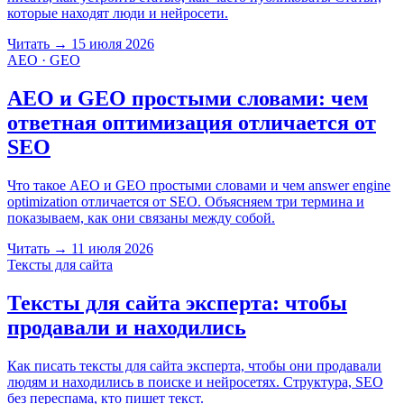
которые находят люди и нейросети.
Читать
→
15 июля 2026
AEO · GEO
AEO и GEO простыми словами: чем
ответная оптимизация отличается от
SEO
Что такое AEO и GEO простыми словами и чем answer engine
optimization отличается от SEO. Объясняем три термина и
показываем, как они связаны между собой.
Читать
→
11 июля 2026
Тексты для сайта
Тексты для сайта эксперта: чтобы
продавали и находились
Как писать тексты для сайта эксперта, чтобы они продавали
людям и находились в поиске и нейросетях. Структура, SEO
без переспама, кто пишет текст.