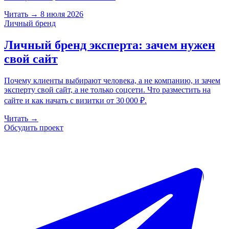
Читать
→
8 июля 2026
Личный бренд
Личный бренд эксперта: зачем нужен
свой сайт
Почему клиенты выбирают человека, а не компанию, и зачем
эксперту свой сайт, а не только соцсети. Что разместить на
сайте и как начать с визитки от 30 000 ₽.
Читать
→
Обсудить проект