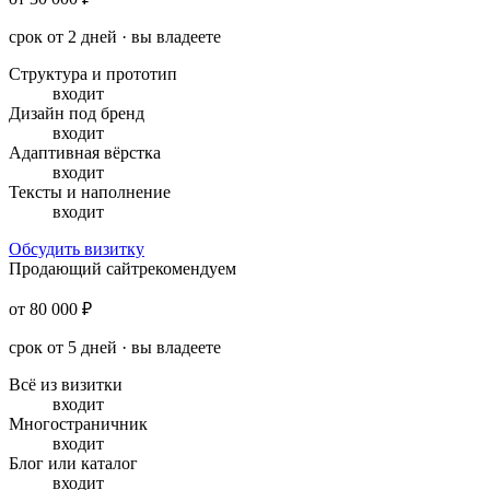
срок от 2 дней · вы владеете
Структура и прототип
входит
Дизайн под бренд
входит
Адаптивная вёрстка
входит
Тексты и наполнение
входит
Обсудить визитку
Продающий сайт
рекомендуем
от 80 000 ₽
срок от 5 дней · вы владеете
Всё из визитки
входит
Многостраничник
входит
Блог или каталог
входит