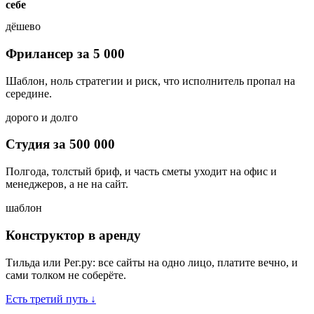
себе
дёшево
Фрилансер за
5 000
Шаблон, ноль стратегии и риск, что исполнитель пропал на
середине.
дорого и долго
Студия за
500 000
Полгода, толстый бриф, и часть сметы уходит на офис и
менеджеров, а не на сайт.
шаблон
Конструктор в аренду
Тильда или Рег.ру: все сайты на одно лицо, платите вечно, и
сами толком не соберёте.
Есть третий путь
↓