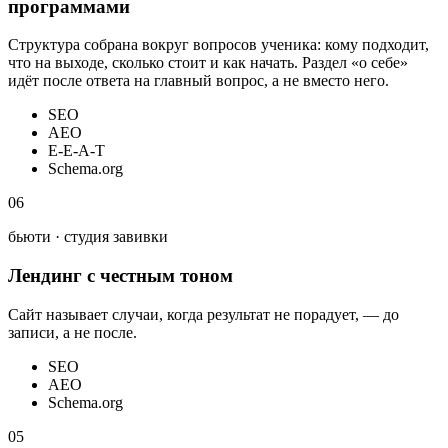
программами
Структура собрана вокруг вопросов ученика: кому подходит,
что на выходе, сколько стоит и как начать. Раздел «о себе»
идёт после ответа на главный вопрос, а не вместо него.
SEO
AEO
E-E-A-T
Schema.org
06
бьюти · студия завивки
Лендинг с честным тоном
Сайт называет случаи, когда результат не порадует, — до
записи, а не после.
SEO
AEO
Schema.org
05