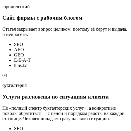
юридический
Сайт фирмы с рабочим блогом
Статья закрывает вопрос целиком, поэтому её берут и выдача,
и нейросети.
SEO
AEO
GEO
E-E-A-T
llms.txt
04
бухгалтерия
Услуги разложены по ситуациям клиента
Не «полный спектр бухгалтерских услуг», а конкретные
поводы обратиться — с ценой и порядком работы на каждой
странице. Человек попадает сразу на свою ситуацию.
SEO