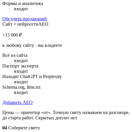
Формы и аналитика
входит
Обсудить продающий
Сайт + нейросети
AEO
+15 000 ₽
к любому сайту · вы владеете
Всё из сайта
входит
Паспорт эксперта
входит
Находят ChatGPT и Perplexity
входит
Schema.org, llms.txt
входит
Добавить AEO
Цены — ориентир «от». Точную смету называем на разговоре,
до старта работ. Скрытых доплат нет.
04
Соберите смету