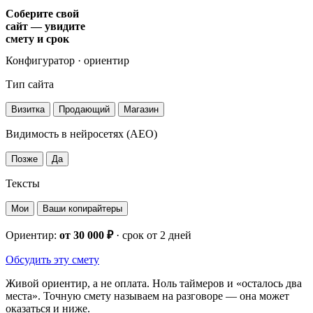
Соберите свой
сайт — увидите
смету и срок
Конфигуратор · ориентир
Тип сайта
Визитка
Продающий
Магазин
Видимость в нейросетях (AEO)
Позже
Да
Тексты
Мои
Ваши копирайтеры
Ориентир:
от 30 000 ₽
· срок
от 2 дней
Обсудить эту смету
Живой ориентир, а не оплата. Ноль таймеров и «осталось два
места». Точную смету называем на разговоре — она может
оказаться и ниже.