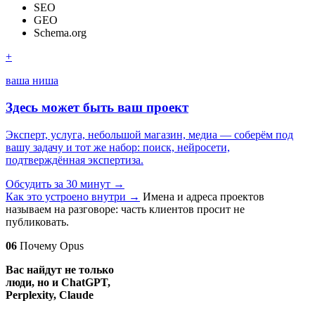
SEO
GEO
Schema.org
+
ваша ниша
Здесь может быть ваш проект
Эксперт, услуга, небольшой магазин, медиа — соберём под
вашу задачу и тот же набор: поиск, нейросети,
подтверждённая экспертиза.
Обсудить за 30 минут
→
Как это устроено внутри
→
Имена и адреса проектов
называем на разговоре: часть клиентов просит не
публиковать.
06
Почему Opus
Вас найдут не только
люди, но и ChatGPT,
Perplexity, Claude