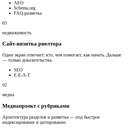
AEO
Schema.org
FAQ-разметка
03
недвижимость
Сайт-визитка риелтора
Один экран отвечает: кто, чем помогает, как начать. Дальше
— только доказательства.
SEO
E-E-A-T
02
медиа
Медиапроект с рубриками
Архитектура разделов и разметка — под быстрое
индексирование и цитирование.