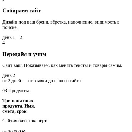
Собираем сайт
Дизайн под ваш бренд, вёрстка, наполнение, видимость в
поиске.
день 1—2
4
Передаём и учим
Сайт ваш. Показываем, как менять тексты и товары самим.
день 2
от 2 дней — от заявки до вашего сайта
03
Продукты
Три понятных
продукта. Имя,
смета, срок
Сайт-визитка эксперта
от 30 000 ₽