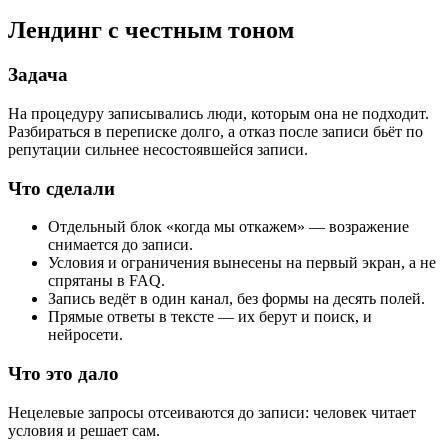
Лендинг с честным тоном
Задача
На процедуру записывались люди, которым она не подходит.
Разбираться в переписке долго, а отказ после записи бьёт по
репутации сильнее несостоявшейся записи.
Что сделали
Отдельный блок «когда мы откажем» — возражение
снимается до записи.
Условия и ограничения вынесены на первый экран, а не
спрятаны в FAQ.
Запись ведёт в один канал, без формы на десять полей.
Прямые ответы в тексте — их берут и поиск, и
нейросети.
Что это дало
Нецелевые запросы отсеиваются до записи: человек читает
условия и решает сам.