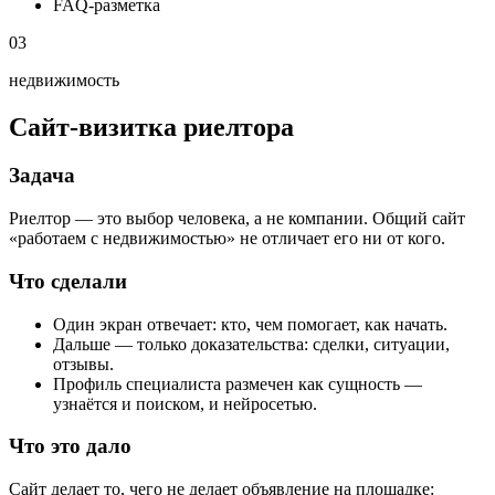
FAQ-разметка
03
недвижимость
Сайт-визитка риелтора
Задача
Риелтор — это выбор человека, а не компании. Общий сайт
«работаем с недвижимостью» не отличает его ни от кого.
Что сделали
Один экран отвечает: кто, чем помогает, как начать.
Дальше — только доказательства: сделки, ситуации,
отзывы.
Профиль специалиста размечен как сущность —
узнаётся и поиском, и нейросетью.
Что это дало
Сайт делает то, чего не делает объявление на площадке: