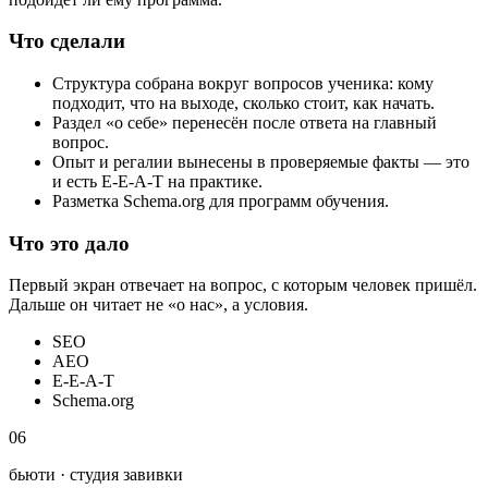
Что сделали
Структура собрана вокруг вопросов ученика: кому
подходит, что на выходе, сколько стоит, как начать.
Раздел «о себе» перенесён после ответа на главный
вопрос.
Опыт и регалии вынесены в проверяемые факты — это
и есть E-E-A-T на практике.
Разметка Schema.org для программ обучения.
Что это дало
Первый экран отвечает на вопрос, с которым человек пришёл.
Дальше он читает не «о нас», а условия.
SEO
AEO
E-E-A-T
Schema.org
06
бьюти · студия завивки