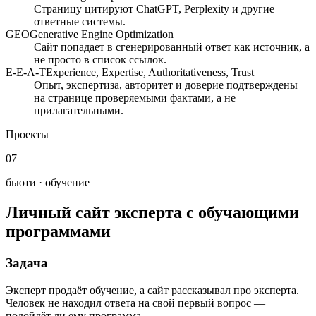
Страницу цитируют ChatGPT, Perplexity и другие
ответные системы.
GEO
Generative Engine Optimization
Сайт попадает в сгенерированный ответ как источник, а
не просто в список ссылок.
E-E-A-T
Experience, Expertise, Authoritativeness, Trust
Опыт, экспертиза, авторитет и доверие подтверждены
на странице проверяемыми фактами, а не
прилагательными.
Проекты
07
бьюти · обучение
Личный сайт эксперта с обучающими
программами
Задача
Эксперт продаёт обучение, а сайт рассказывал про эксперта.
Человек не находил ответа на свой первый вопрос —
подойдёт ли ему программа.