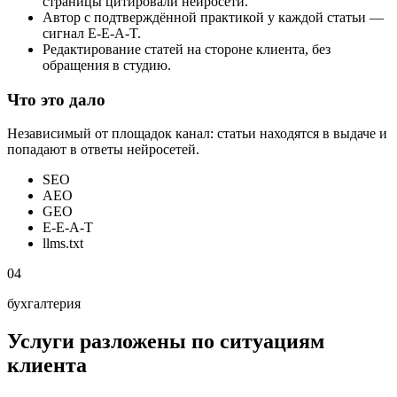
страницы цитировали нейросети.
Автор с подтверждённой практикой у каждой статьи —
сигнал E-E-A-T.
Редактирование статей на стороне клиента, без
обращения в студию.
Что это дало
Независимый от площадок канал: статьи находятся в выдаче и
попадают в ответы нейросетей.
SEO
AEO
GEO
E-E-A-T
llms.txt
04
бухгалтерия
Услуги разложены по ситуациям
клиента