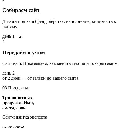
Собираем сайт
Дизайн под ваш бренд, вёрстка, наполнение, видимость в
поиске.
день 1—2
4
Передаём и учим
Сайт ваш. Показываем, как менять тексты и товары самим.
день 2
от 2 дней — от заявки до вашего сайта
03
Продукты
Три понятных
продукта. Имя,
смета, срок
Сайт-визитка эксперта
от 30 000 ₽