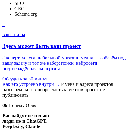
SEO
GEO
Schema.org
+
ваша ниша
Здесь может быть ваш проект
Эксперт, услуга, небольшой магазин, медиа — соберём под
вашу задачу и тот же набор: поиск, нейросети,
подтверждённая экспертиза.
Обсудить за 30 минут
→
Как это устроено внутри
→
Имена и адреса проектов
называем на разговоре: часть клиентов просит не
публиковать.
06
Почему Opus
Вас найдут не только
люди, но и ChatGPT,
Perplexity, Claude