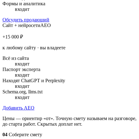
Формы и аналитика
входит
Обсудить продающий
Сайт + нейросети
AEO
+15 000 ₽
к любому сайту · вы владеете
Всё из сайта
входит
Паспорт эксперта
входит
Находят ChatGPT и Perplexity
входит
Schema.org, llms.txt
входит
Добавить AEO
Цены — ориентир «от». Точную смету называем на разговоре,
до старта работ. Скрытых доплат нет.
04
Соберите смету