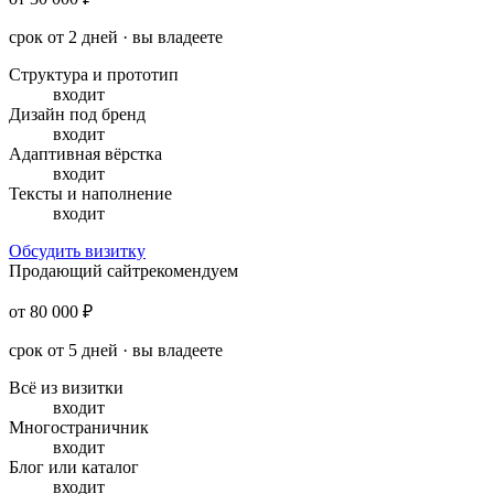
срок от 2 дней · вы владеете
Структура и прототип
входит
Дизайн под бренд
входит
Адаптивная вёрстка
входит
Тексты и наполнение
входит
Обсудить визитку
Продающий сайт
рекомендуем
от 80 000 ₽
срок от 5 дней · вы владеете
Всё из визитки
входит
Многостраничник
входит
Блог или каталог
входит