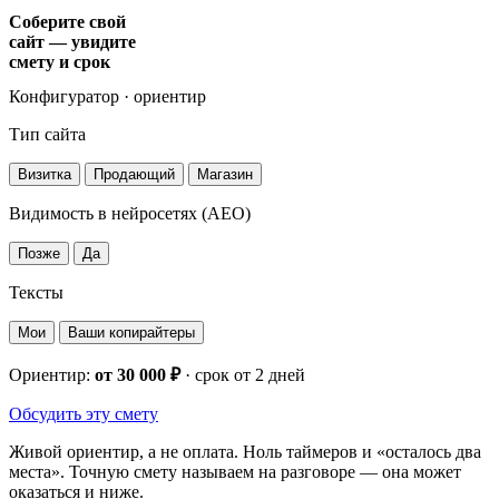
Соберите свой
сайт — увидите
смету и срок
Конфигуратор · ориентир
Тип сайта
Визитка
Продающий
Магазин
Видимость в нейросетях (AEO)
Позже
Да
Тексты
Мои
Ваши копирайтеры
Ориентир:
от 30 000 ₽
· срок
от 2 дней
Обсудить эту смету
Живой ориентир, а не оплата. Ноль таймеров и «осталось два
места». Точную смету называем на разговоре — она может
оказаться и ниже.