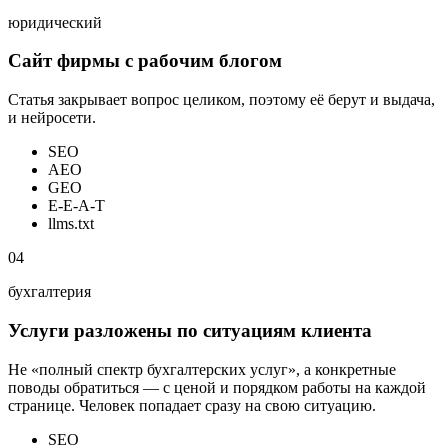
юридический
Сайт фирмы с рабочим блогом
Статья закрывает вопрос целиком, поэтому её берут и выдача,
и нейросети.
SEO
AEO
GEO
E-E-A-T
llms.txt
04
бухгалтерия
Услуги разложены по ситуациям клиента
Не «полный спектр бухгалтерских услуг», а конкретные
поводы обратиться — с ценой и порядком работы на каждой
странице. Человек попадает сразу на свою ситуацию.
SEO