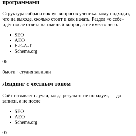
программами
Структура собрана вокруг вопросов ученика: кому подходит,
что на выходе, сколько стоит и как начать. Раздел «о себе»
идёт после ответа на главный вопрос, а не вместо него.
SEO
AEO
E-E-A-T
Schema.org
06
бьюти · студия завивки
Лендинг с честным тоном
Сайт называет случаи, когда результат не порадует, — до
записи, а не после.
SEO
AEO
Schema.org
05