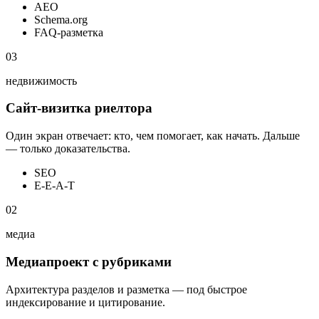
AEO
Schema.org
FAQ-разметка
03
недвижимость
Сайт-визитка риелтора
Один экран отвечает: кто, чем помогает, как начать. Дальше
— только доказательства.
SEO
E-E-A-T
02
медиа
Медиапроект с рубриками
Архитектура разделов и разметка — под быстрое
индексирование и цитирование.