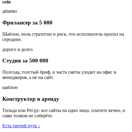
себе
дёшево
Фрилансер за
5 000
Шаблон, ноль стратегии и риск, что исполнитель пропал на
середине.
дорого и долго
Студия за
500 000
Полгода, толстый бриф, и часть сметы уходит на офис и
менеджеров, а не на сайт.
шаблон
Конструктор в аренду
Тильда или Рег.ру: все сайты на одно лицо, платите вечно, и
сами толком не соберёте.
Есть третий путь
↓