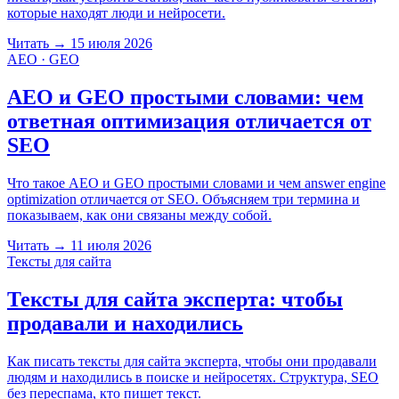
которые находят люди и нейросети.
Читать
→
15 июля 2026
AEO · GEO
AEO и GEO простыми словами: чем
ответная оптимизация отличается от
SEO
Что такое AEO и GEO простыми словами и чем answer engine
optimization отличается от SEO. Объясняем три термина и
показываем, как они связаны между собой.
Читать
→
11 июля 2026
Тексты для сайта
Тексты для сайта эксперта: чтобы
продавали и находились
Как писать тексты для сайта эксперта, чтобы они продавали
людям и находились в поиске и нейросетях. Структура, SEO
без переспама, кто пишет текст.