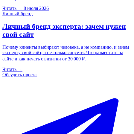
Читать
→
8 июля 2026
Личный бренд
Личный бренд эксперта: зачем нужен
свой сайт
Почему клиенты выбирают человека, а не компанию, и зачем
эксперту свой сайт, а не только соцсети. Что разместить на
сайте и как начать с визитки от 30 000 ₽.
Читать
→
Обсудить проект