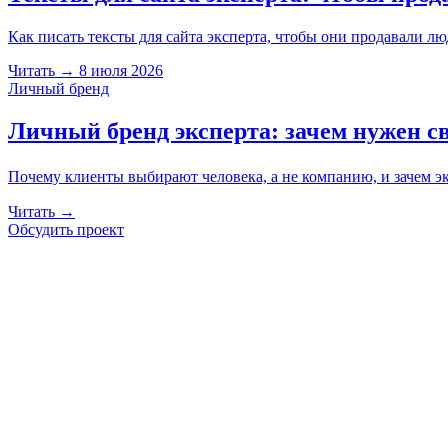
Как писать тексты для сайта эксперта, чтобы они продавали лю
Читать
→
8 июля 2026
Личный бренд
Личный бренд эксперта: зачем нужен с
Почему клиенты выбирают человека, а не компанию, и зачем экспе
Читать
→
Обсудить проект