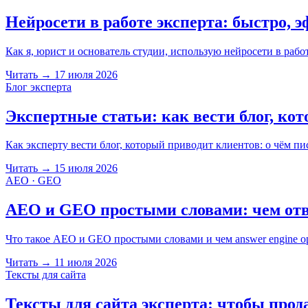
Нейросети в работе эксперта: быстро,
Как я, юрист и основатель студии, использую нейросети в рабо
Читать
→
17 июля 2026
Блог эксперта
Экспертные статьи: как вести блог, кот
Как эксперту вести блог, который приводит клиентов: о чём пис
Читать
→
15 июля 2026
AEO · GEO
AEO и GEO простыми словами: чем отв
Что такое AEO и GEO простыми словами и чем answer engine op
Читать
→
11 июля 2026
Тексты для сайта
Тексты для сайта эксперта: чтобы прод