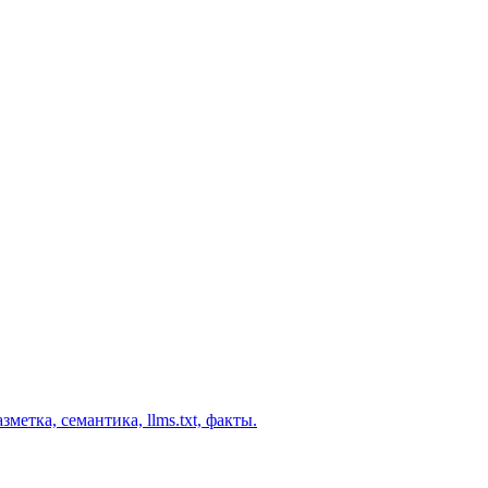
етка, семантика, llms.txt, факты.