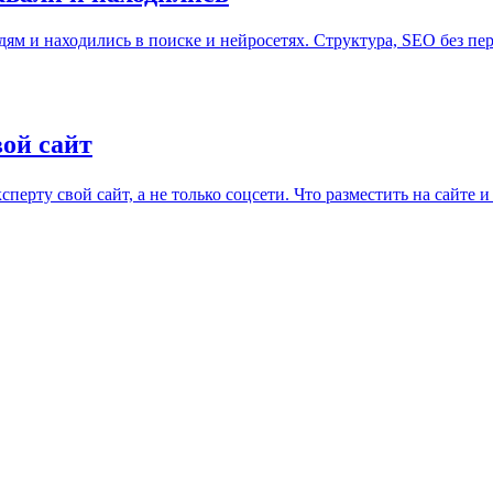
дям и находились в поиске и нейросетях. Структура, SEO без пер
вой сайт
рту свой сайт, а не только соцсети. Что разместить на сайте и к