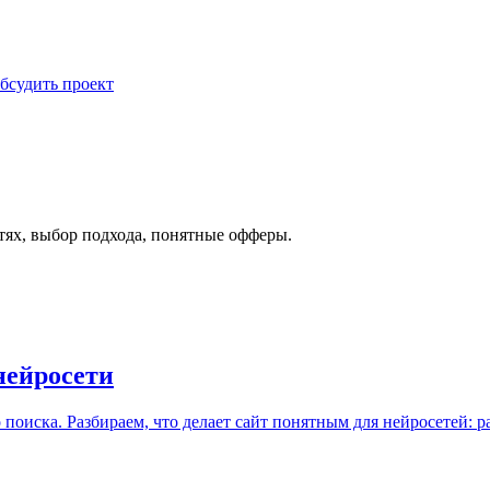
бсудить проект
етях, выбор подхода, понятные офферы.
нейросети
оиска. Разбираем, что делает сайт понятным для нейросетей: разм