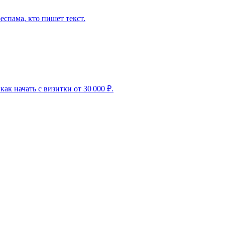
еспама, кто пишет текст.
ак начать с визитки от 30 000 ₽.