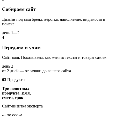
Собираем сайт
Дизайн под ваш бренд, вёрстка, наполнение, видимость в
поиске.
день 1—2
4
Передаём и учим
Сайт ваш. Показываем, как менять тексты и товары самим.
день 2
от 2 дней — от заявки до вашего сайта
03
Продукты
Три понятных
продукта. Имя,
смета, срок
Сайт-визитка эксперта
от 30 000 ₽