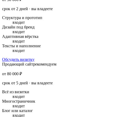
срок от 2 дней · вы владеете
Структура и прототип
входит
Дизайн под бренд
входит
Адаптивная вёрстка
входит
Тексты и наполнение
входит
Обсудить визитку
Продающий сайт
рекомендуем
от 80 000 ₽
срок от 5 дней · вы владеете
Всё из визитки
входит
Многостраничник
входит
Блог или каталог
входит