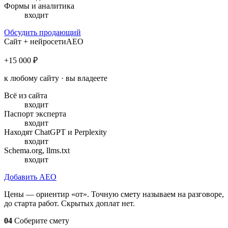
Формы и аналитика
входит
Обсудить продающий
Сайт + нейросети
AEO
+15 000 ₽
к любому сайту · вы владеете
Всё из сайта
входит
Паспорт эксперта
входит
Находят ChatGPT и Perplexity
входит
Schema.org, llms.txt
входит
Добавить AEO
Цены — ориентир «от». Точную смету называем на разговоре,
до старта работ. Скрытых доплат нет.
04
Соберите смету