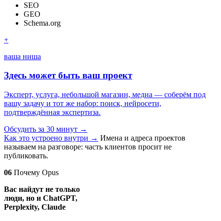
SEO
GEO
Schema.org
+
ваша ниша
Здесь может быть ваш проект
Эксперт, услуга, небольшой магазин, медиа — соберём под
вашу задачу и тот же набор: поиск, нейросети,
подтверждённая экспертиза.
Обсудить за 30 минут
→
Как это устроено внутри
→
Имена и адреса проектов
называем на разговоре: часть клиентов просит не
публиковать.
06
Почему Opus
Вас найдут не только
люди, но и ChatGPT,
Perplexity, Claude