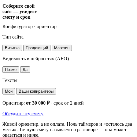
Соберите свой
сайт — увидите
смету и срок
Конфигуратор · ориентир
Тип сайта
Визитка
Продающий
Магазин
Видимость в нейросетях (AEO)
Позже
Да
Тексты
Мои
Ваши копирайтеры
Ориентир:
от 30 000 ₽
· срок
от 2 дней
Обсудить эту смету
Живой ориентир, а не оплата. Ноль таймеров и «осталось два
места». Точную смету называем на разговоре — она может
оказаться и ниже.