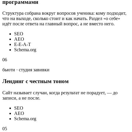
программами
Структура собрана вокруг вопросов ученика: кому подходит,
что на выходе, сколько стоит и как начать. Раздел «о себе»
идёт после ответа на главный вопрос, а не вместо него.
SEO
AEO
E-E-A-T
Schema.org
06
бьюти · студия завивки
Лендинг с честным тоном
Сайт называет случаи, когда результат не порадует, — до
записи, а не после.
SEO
AEO
Schema.org
05