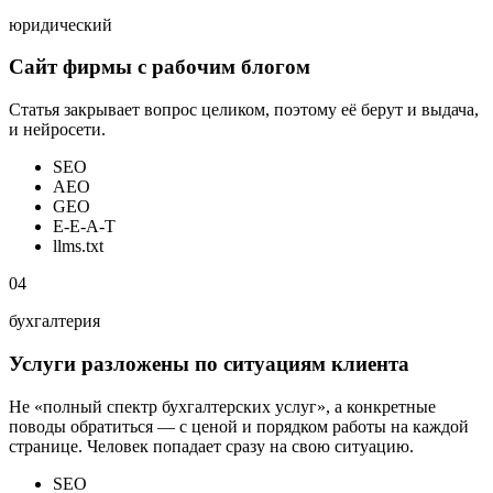
юридический
Сайт фирмы с рабочим блогом
Статья закрывает вопрос целиком, поэтому её берут и выдача,
и нейросети.
SEO
AEO
GEO
E-E-A-T
llms.txt
04
бухгалтерия
Услуги разложены по ситуациям клиента
Не «полный спектр бухгалтерских услуг», а конкретные
поводы обратиться — с ценой и порядком работы на каждой
странице. Человек попадает сразу на свою ситуацию.
SEO