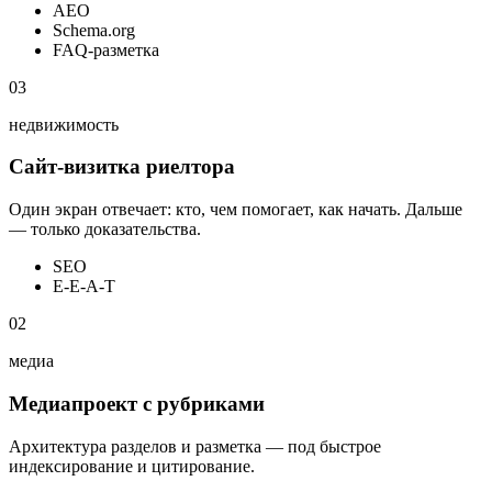
AEO
Schema.org
FAQ-разметка
03
недвижимость
Сайт-визитка риелтора
Один экран отвечает: кто, чем помогает, как начать. Дальше
— только доказательства.
SEO
E-E-A-T
02
медиа
Медиапроект с рубриками
Архитектура разделов и разметка — под быстрое
индексирование и цитирование.