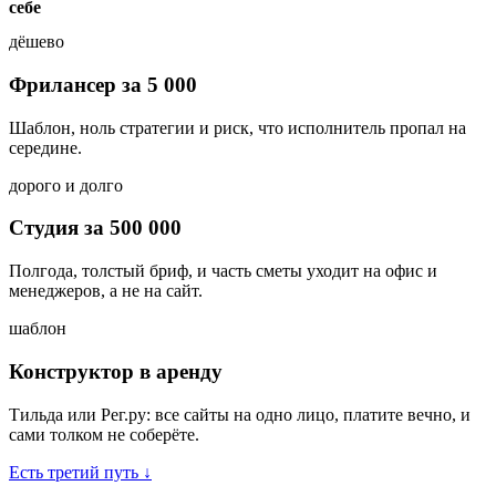
себе
дёшево
Фрилансер за
5 000
Шаблон, ноль стратегии и риск, что исполнитель пропал на
середине.
дорого и долго
Студия за
500 000
Полгода, толстый бриф, и часть сметы уходит на офис и
менеджеров, а не на сайт.
шаблон
Конструктор в аренду
Тильда или Рег.ру: все сайты на одно лицо, платите вечно, и
сами толком не соберёте.
Есть третий путь
↓